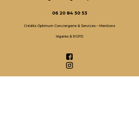
06 20 84 50 53
Crédits Optimum Conciergerie &
Services – Mentions
légales & RGPD