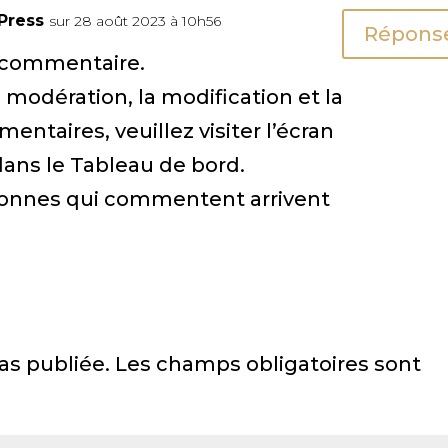
Press
sur 28 août 2023 à 10h56
Répons
n commentaire.
 modération, la modification et la
ntaires, veuillez visiter l’écran
ns le Tableau de bord.
sonnes qui commentent arrivent
as publiée.
Les champs obligatoires sont