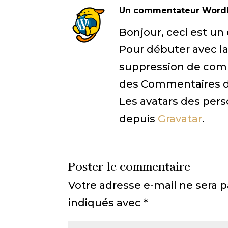
Un commentateur Word
Bonjour, ceci est u
Pour débuter avec la
suppression de comme
des Commentaires da
Les avatars des per
depuis
Gravatar
.
Poster le commentaire
Votre adresse e-mail ne sera p
indiqués avec
*