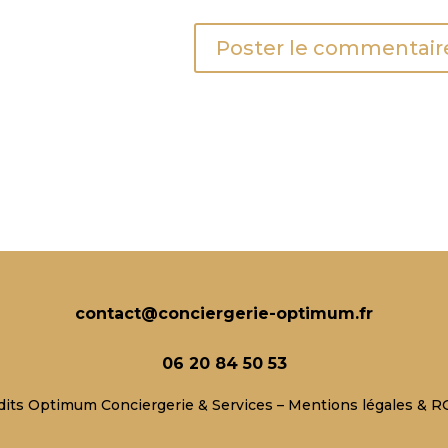
contact@conciergerie-optimum.fr
06 20 84 50 53
dits Optimum Conciergerie &
Services – Mentions légales & 