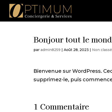
Bonjour tout le mond
par
admin8259
|
Août 28, 2023
|
Non class
Bienvenue sur WordPress. Ceci 
supprimez-le, puis commencez 
1 Commentaire